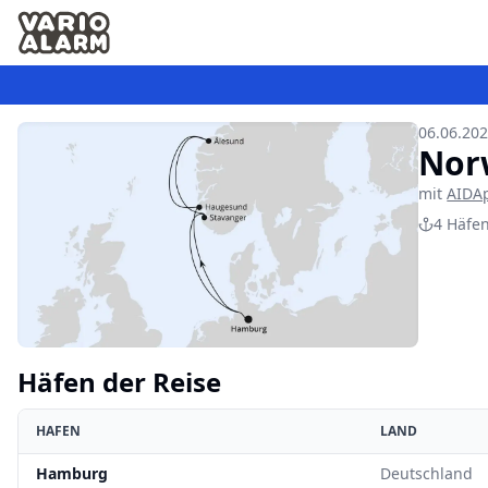
06.06.202
Nor
mit
AIDA
4
Häfe
Häfen der Reise
HAFEN
LAND
Hamburg
Deutschland