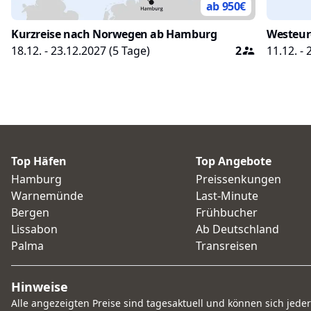
ab 950
€
Kurzreise nach Norwegen ab Hamburg
Westeur
18.12. - 23.12.2027
(
5
Tage)
2
11.12. -
Top Häfen
Top Angebote
Hamburg
Preissenkungen
Warnemünde
Last-Minute
Bergen
Frühbucher
Lissabon
Ab Deutschland
Palma
Transreisen
Hinweise
Alle angezeigten Preise sind tagesaktuell und können sich jede