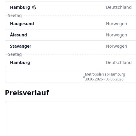
Hamburg
Deutschland
Seetag
Haugesund
Norwegen
Ålesund
Norwegen
Stavanger
Norwegen
Seetag
Hamburg
Deutschland
Metropolen ab Hamburg
«
30.05.2026
-
06.06.2026
Preisverlauf