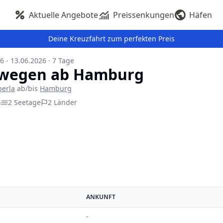
Aktuelle Angebote
Preissenkungen
Häfen
Deine Kreuzfahrt zum perfekten Preis
6 - 13.06.2026
·
7
Tage
wegen ab Hamburg
perla
ab/bis
Hamburg
n
2
Seetage
2
Länder
ANKUNFT
-