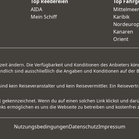
Top Reedereien
Top Fahrg
AIDA
Mittelmee
Mein Schiff
Karibik
Nordeuro
Kanaren
Orient
rzeit ändern. Die Verfügbarkeit und Konditionen des Anbieters kön
ndlich sind ausschließlich die Angaben und Konditionen auf der 
 sind kein Reiseveranstalter und kein Reisevermittler. Ein Reisev
gekennzeichnet. Wenn du auf einen solchen Link klickst und dar
links ermöglichen es uns die Webseite zu betreiben und kostenfrei 
Nutzungsbedingungen
Datenschutz
Impressum