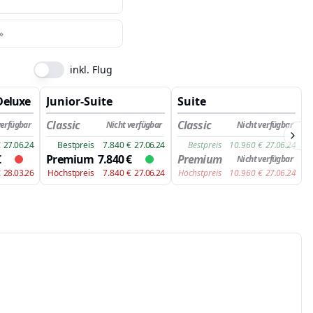
»
inkl. Flug
Deluxe
Junior-Suite
Suite
Classic
Classic
verfügbar
Nicht verfügbar
Nicht verfügbar
€
27.06.24
Bestpreis
7.840
€
27.06.24
Bestpreis
10.960
€
27.06.24
€
Premium
7.840
€
Premium
Nicht verfügbar
€
28.03.26
Höchstpreis
7.840
€
27.06.24
Höchstpreis
10.960
€
27.06.24