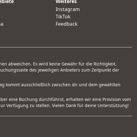
ebiete
Weiteres
r
Instagram
TikTok
pa
Feedback
nen abweichen. Es wird keine Gewähr für die Richtigkeit,
Buchungsseite des jeweiligen Anbieters zum Zeitpunkt der
ertrag kommt ausschließlich zwischen dir und dem gewählten
über eine Buchung durchführst, erhalten wir eine Provision vom
zur Verfügung zu stellen. Vielen Dank für deine Unterstützung!