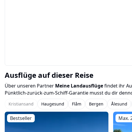
Ausflüge auf dieser Reise
Über unseren Partner
Meine Landausflüge
findet ihr A
Pünktlich-zurück-zum-Schiff-Garantie musst du dir denn
Kristiansand
Haugesund
Flåm
Bergen
Ålesund
Bestseller
Max. 