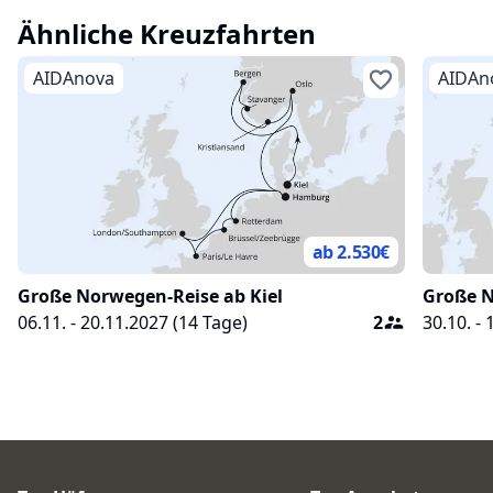
Ähnliche Kreuzfahrten
AIDAnova
AIDAn
ab 2.530
€
Große Norwegen-Reise ab Kiel
Große N
06.11. - 20.11.2027
(
14
Tage)
2
30.10. -