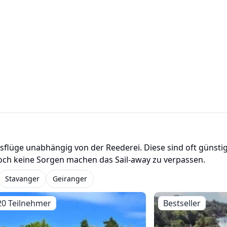
usflüge unabhängig von der Reederei. Diese sind oft günstig
och keine Sorgen machen das Sail-away zu verpassen.
Stavanger
Geiranger
20 Teilnehmer
Bestseller