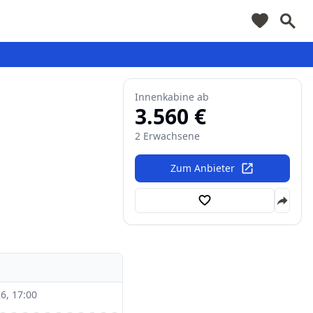
Innenkabine
ab
3.560
€
2 Erwachsene
Zum Anbieter
6, 17:00