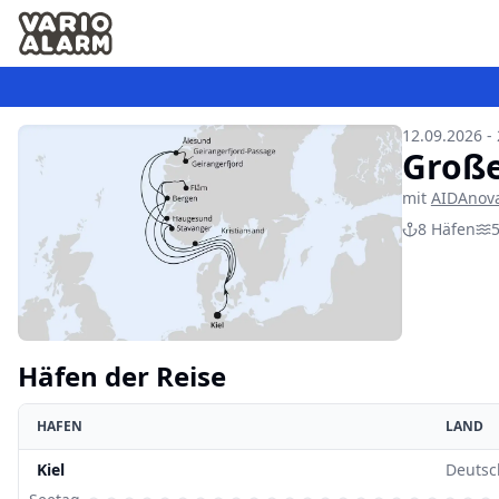
12.09.2026 -
Große
mit
AIDAnov
8
Häfen
Häfen der Reise
HAFEN
LAND
Kiel
Deutsc