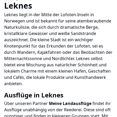
Leknes
Leknes liegt in der Mitte der Lofoten-Inseln in
Norwegen und ist bekannt für seine atemberaubende
Naturkulisse, die sich durch dramatische Berge,
kristallklare Gewässer und weiße Sandstrände
auszeichnet. Die kleine Stadt ist ein wichtiger
Knotenpunkt für das Erkunden der Lofoten, sei es
durch Wandern, Kajakfahren oder das Beobachten der
Mitternachtssonne und Nordlichter. Leknes selbst
bietet eine Mischung aus natürlicher Schönheit und
lokalem Charme mit einem kleinen Hafen, Geschäften
und Cafés, die lokale Produkte und Kunsthandwerk
anbieten.
Ausflüge in
Leknes
Über unseren Partner
Meine Landausflüge
findet ihr
Ausflüge unabhängig von der Reederei. Diese sind oft
günstiger und finden in kleineren Gruppen statt. Mit