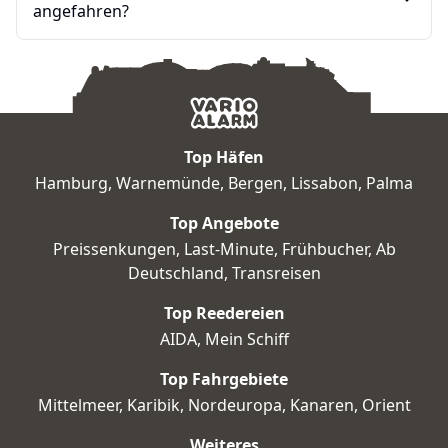
angefahren?
Top Häfen
Hamburg
,
Warnemünde
,
Bergen
,
Lissabon
,
Palma
Top Angebote
Preissenkungen
,
Last-Minute
,
Frühbucher
,
Ab
Deutschland
,
Transreisen
Top Reedereien
AIDA
,
Mein Schiff
Top Fahrgebiete
Mittelmeer
,
Karibik
,
Nordeuropa
,
Kanaren
,
Orient
Weiteres