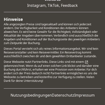
Instagram
,
TikTok
,
Feedback
Hinweise
Alle angezeigten Preise sind tagesaktuell und können sich jederzeit
ändern. Die Verfügbarkeit und Konditionen des Anbieters können
abweichen. Es wird keine Gewähr für die Richtigkeit, Vollständigkeit oder
Aktualität der Angaben übernommen. Verbindlich sind ausschließlich die
Angaben und Konditionen auf der Buchungsseite des jeweiligen Anbieters
zum Zeitpunkt der Buchung.
Dieses Portal versteht sich als reines Informationsangebot. Wir sind kein
Reiseveranstalter und kein Reisevermittler. Ein Reisevertrag kommt
ausschließlich zwischen dir und dem gewählten Drittanbieter zustande.
Diese Webseite nutzt Partnerlinks. Diese Links sind mit einem
gekennzeichnet. Wenn du auf einen solchen Link klickst und darüber eine
Buchung durchführst, erhalten wir eine Provision vom Anbieter. Für dich
ändert sich der Preis dadurch nicht! Partnerlinks ermöglichen es uns die
Webseite zu betreiben und kostenfrei zur Verfügung zu stellen. Vielen
Dank für deine Unterstützung!
Nutzungsbedingungen
Datenschutz
Impressum