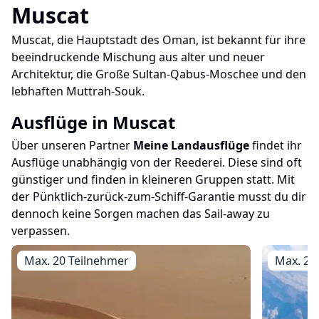
Muscat
Muscat, die Hauptstadt des Oman, ist bekannt für ihre
beeindruckende Mischung aus alter und neuer
Architektur, die Große Sultan-Qabus-Moschee und den
lebhaften Muttrah-Souk.
Ausflüge in
Muscat
Über unseren Partner
Meine Landausflüge
findet ihr
Ausflüge unabhängig von der Reederei. Diese sind oft
günstiger und finden in kleineren Gruppen statt. Mit
der Pünktlich-zurück-zum-Schiff-Garantie musst du dir
dennoch keine Sorgen machen das Sail-away zu
verpassen.
Max. 20 Teilnehmer
Max. 20