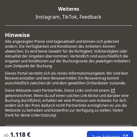
Weiteres
Instagram
,
TikTok
,
Feedback
Hinweise
Alle angezeigten Preise sind tagesaktuell und können sich jederzeit
ändern. Die Verfügbarkeit und Konditionen des Anbieters können
abweichen. Es wird keine Gewähr für die Richtigkeit, Vollständigkeit oder
Aktualität der Angaben übernommen. Verbindlich sind ausschließlich die
Angaben und Konditionen auf der Buchungsseite des jeweiligen Anbieters
zum Zeitpunkt der Buchung.
Dieses Portal versteht sich als reines Informationsangebot. Wir sind kein
Reiseveranstalter und kein Reisevermittler. Ein Reisevertrag kommt
ausschließlich zwischen dir und dem gewählten Drittanbieter zustande.
Diese Webseite nutzt Partnerlinks. Diese Links sind mit einem
gekennzeichnet. Wenn du auf einen solchen Link klickst und darüber eine
Buchung durchführst, erhalten wir eine Provision vom Anbieter. Für dich
ändert sich der Preis dadurch nicht! Partnerlinks ermöglichen es uns die
Webseite zu betreiben und kostenfrei zur Verfügung zu stellen. Vielen
Dank für deine Unterstützung!
1.118
€
Nutzungsbedingungen
Datenschutz
Impressum
ab
Zum Anbieter