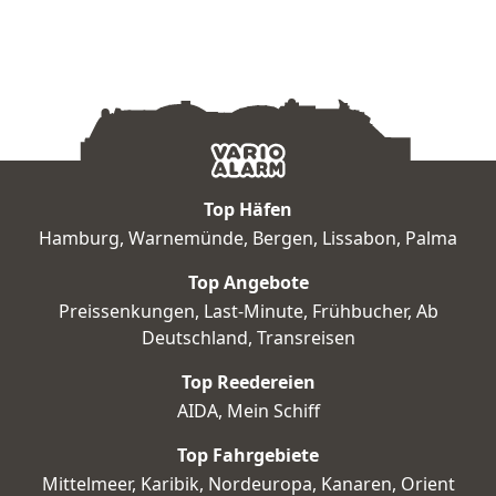
Mittelalte
Top Häfen
Hamburg
,
Warnemünde
,
Bergen
,
Lissabon
,
Palma
Top Angebote
Preissenkungen
,
Last-Minute
,
Frühbucher
,
Ab
Deutschland
,
Transreisen
Top Reedereien
AIDA
,
Mein Schiff
Top Fahrgebiete
Mittelmeer
,
Karibik
,
Nordeuropa
,
Kanaren
,
Orient