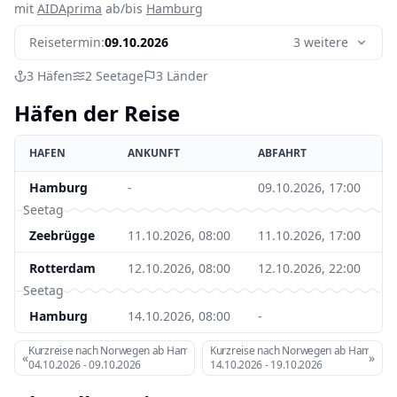
mit
AIDAprima
ab/bis
Hamburg
Reisetermin:
09.10.2026
3 weitere
3
Häfen
2
Seetage
3
Länder
Häfen der Reise
HAFEN
ANKUNFT
ABFAHRT
Hamburg
-
09.10.2026, 17:00
Seetag
Zeebrügge
11.10.2026, 08:00
11.10.2026, 17:00
Rotterdam
12.10.2026, 08:00
12.10.2026, 22:00
Seetag
Hamburg
14.10.2026, 08:00
-
Kurzreise nach Norwegen ab Hamburg
Kurzreise nach Norwegen ab Hamburg
«
»
04.10.2026
-
09.10.2026
14.10.2026
-
19.10.2026