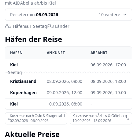
mit
AIDAbella
ab/bis
Kiel
Reisetermin:
06.09.2026
10 weitere
3
Häfen
1
Seetag
3
Länder
Häfen der Reise
HAFEN
ANKUNFT
ABFAHRT
Kiel
-
06.09.2026, 17:00
Seetag
Kristiansand
08.09.2026, 08:00
08.09.2026, 18:00
Kopenhagen
09.09.2026, 12:00
09.09.2026, 19:00
Kiel
10.09.2026, 08:00
-
Kurzreise nach Oslo & Skagen ab Kiel
Kurzreise nach Århus & Göteborg ab Kie
«
»
02.09.2026
-
06.09.2026
10.09.2026
-
13.09.2026
Aktuelle Preise