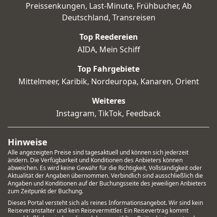
Preissenkungen
,
Last-Minute
,
Frühbucher
,
Ab
Deutschland
,
Transreisen
Top Reedereien
AIDA
,
Mein Schiff
Top Fahrgebiete
Mittelmeer
,
Karibik
,
Nordeuropa
,
Kanaren
,
Orient
Weiteres
Instagram
,
TikTok
,
Feedback
Hinweise
Alle angezeigten Preise sind tagesaktuell und können sich jederzeit
ändern. Die Verfügbarkeit und Konditionen des Anbieters können
abweichen. Es wird keine Gewähr für die Richtigkeit, Vollständigkeit oder
Aktualität der Angaben übernommen. Verbindlich sind ausschließlich die
Angaben und Konditionen auf der Buchungsseite des jeweiligen Anbieters
zum Zeitpunkt der Buchung.
Dieses Portal versteht sich als reines Informationsangebot. Wir sind kein
Reiseveranstalter und kein Reisevermittler. Ein Reisevertrag kommt