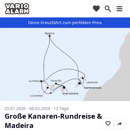
Deine Kreuzfahrt zum perfekten Preis
25.01.2026 - 06.02.2026
·
12
Tage
Große Kanaren-Rundreise &
Madeira