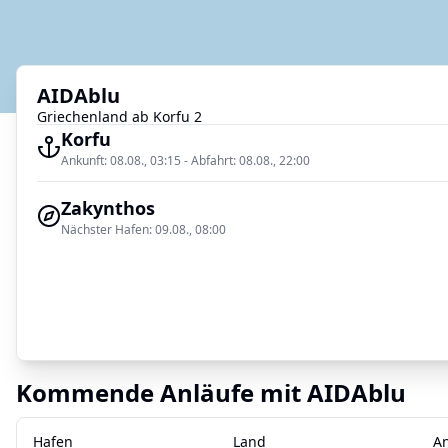
: Aktuelle Route & Position
AIDAblu
Griechenland ab Korfu 2
Korfu
Ankunft:
08.08., 03:15
-
Abfahrt:
08.08., 22:00
Zakynthos
Nächster Hafen:
09.08., 08:00
Kommende Anläufe mit
AIDAblu
Hafen
Land
A