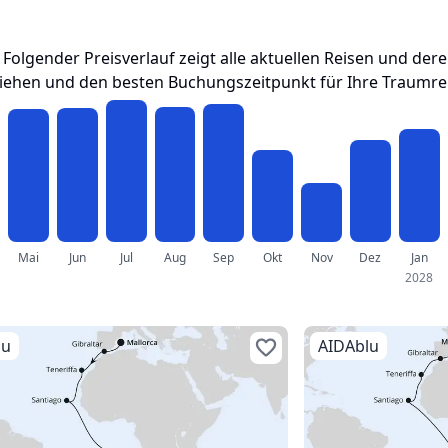
. Folgender Preisverlauf zeigt alle aktuellen Reisen und de
ziehen und den besten Buchungszeitpunkt für Ihre Traumrei
Mai
Jun
Jul
Aug
Sep
Okt
Nov
Dez
Jan
2028
lu
AIDAblu