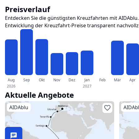
Preisverlauf
Entdecken Sie die günstigsten Kreuzfahrten mit
AIDAblu
Entwicklung der Kreuzfahrt-Preise transparent nachvoll
Aug
Sep
Okt
Nov
Dez
Jan
Feb
Mär
Apr
2026
2027
Aktuelle Angebote
AIDAblu
AIDAb