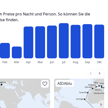
ren Preise pro Nacht und Person. So können Sie die
se finden.
Feb
Mär
Apr
Mai
Jun
Jul
Aug
Sep
Okt
AIDAblu