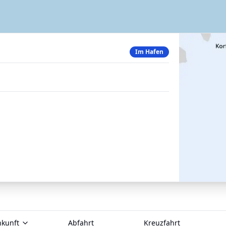
Im Hafen
nkunft
Abfahrt
Kreuzfahrt