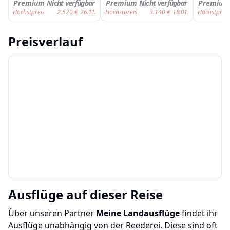
Premium
Nicht verfügbar
Premium
Nicht verfügbar
Premium
Höchstpreis
2.520
€
26.11.
Höchstpreis
3.140
€
18.01.
Höchstpreis
Preisverlauf
Ausflüge auf dieser Reise
Über unseren Partner
Meine Landausflüge
findet ihr
Ausflüge unabhängig von der Reederei. Diese sind oft