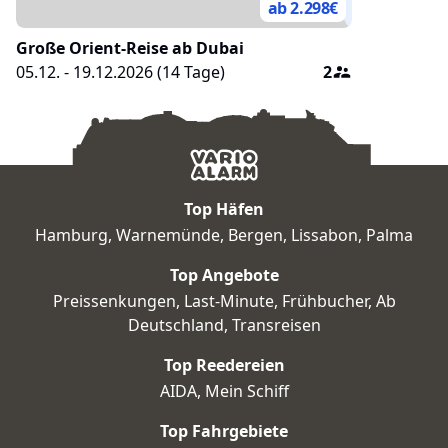
ab 2.298
€
Große Orient-Reise ab Dubai
05.12. - 19.12.2026
(
14
Tage)
2
Top Häfen
Hamburg
,
Warnemünde
,
Bergen
,
Lissabon
,
Palma
Top Angebote
Preissenkungen
,
Last-Minute
,
Frühbucher
,
Ab
Deutschland
,
Transreisen
Top Reedereien
AIDA
,
Mein Schiff
Top Fahrgebiete