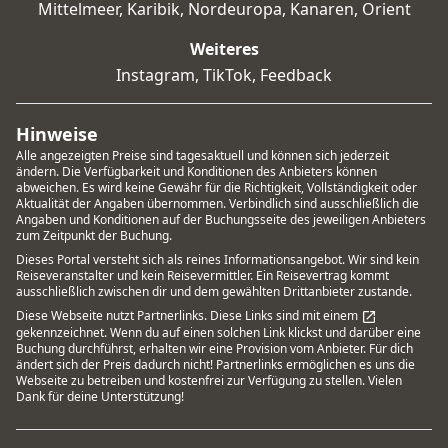
Mittelmeer
,
Karibik
,
Nordeuropa
,
Kanaren
,
Orient
Weiteres
Instagram
,
TikTok
,
Feedback
Hinweise
Alle angezeigten Preise sind tagesaktuell und können sich jederzeit
ändern. Die Verfügbarkeit und Konditionen des Anbieters können
abweichen. Es wird keine Gewähr für die Richtigkeit, Vollständigkeit oder
Aktualität der Angaben übernommen. Verbindlich sind ausschließlich die
Angaben und Konditionen auf der Buchungsseite des jeweiligen Anbieters
zum Zeitpunkt der Buchung.
Dieses Portal versteht sich als reines Informationsangebot. Wir sind kein
Reiseveranstalter und kein Reisevermittler. Ein Reisevertrag kommt
ausschließlich zwischen dir und dem gewählten Drittanbieter zustande.
Diese Webseite nutzt Partnerlinks. Diese Links sind mit einem
gekennzeichnet. Wenn du auf einen solchen Link klickst und darüber eine
Buchung durchführst, erhalten wir eine Provision vom Anbieter. Für dich
ändert sich der Preis dadurch nicht! Partnerlinks ermöglichen es uns die
Webseite zu betreiben und kostenfrei zur Verfügung zu stellen. Vielen
Dank für deine Unterstützung!