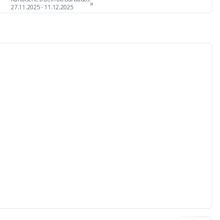
»
27.11.2025
-
11.12.2025