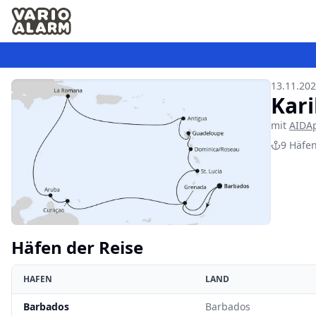
13.11.202
Kari
mit
AIDA
9
Häfe
Häfen der Reise
HAFEN
LAND
Barbados
Barbados