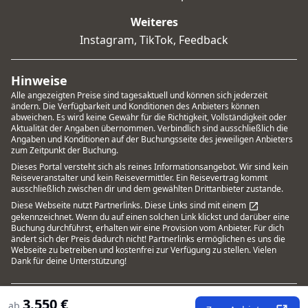
Weiteres
Instagram
,
TikTok
,
Feedback
Hinweise
Alle angezeigten Preise sind tagesaktuell und können sich jederzeit
ändern. Die Verfügbarkeit und Konditionen des Anbieters können
abweichen. Es wird keine Gewähr für die Richtigkeit, Vollständigkeit oder
Aktualität der Angaben übernommen. Verbindlich sind ausschließlich die
Angaben und Konditionen auf der Buchungsseite des jeweiligen Anbieters
zum Zeitpunkt der Buchung.
Dieses Portal versteht sich als reines Informationsangebot. Wir sind kein
Reiseveranstalter und kein Reisevermittler. Ein Reisevertrag kommt
ausschließlich zwischen dir und dem gewählten Drittanbieter zustande.
Diese Webseite nutzt Partnerlinks. Diese Links sind mit einem
gekennzeichnet. Wenn du auf einen solchen Link klickst und darüber eine
Buchung durchführst, erhalten wir eine Provision vom Anbieter. Für dich
ändert sich der Preis dadurch nicht! Partnerlinks ermöglichen es uns die
Webseite zu betreiben und kostenfrei zur Verfügung zu stellen. Vielen
Dank für deine Unterstützung!
3.550
€
Nutzungsbedingungen
Datenschutz
Impressum
ab