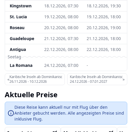
Kingstown
18.12.2026, 07:30
18.12.2026, 19:30
St. Lucia
19.12.2026, 08:00
19.12.2026, 18:00
Roseau
20.12.2026, 08:00
20.12.2026, 19:00
Guadeloupe
21.12.2026, 07:30
21.12.2026, 18:00
Antigua
22.12.2026, 08:00
22.12.2026, 18:00
Seetag
La Romana
24.12.2026, 07:00
-
Karibische Inseln ab Dominikanische Republik
Karibische Inseln ab Dominikanische Re
«
»
26.11.2026
-
10.12.2026
24.12.2026
-
07.01.2027
Aktuelle Preise
Diese Reise kann aktuell nur mit Flug über den
Anbieter gebucht werden. Alle angezeigten Preise sind
inklusive Flug.