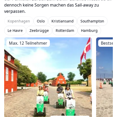
dennoch keine Sorgen machen das Sail-away zu
verpassen.
Kopenhagen
Oslo
Kristiansand
Southampton
Le Havre
Zeebrügge
Rotterdam
Hamburg
Max. 12 Teilnehmer
Bestsell