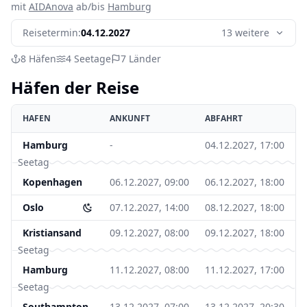
mit
AIDAnova
ab/bis
Hamburg
Reisetermin:
04.12.2027
13 weitere
8
Häfen
4
Seetage
7
Länder
Häfen der Reise
HAFEN
ANKUNFT
ABFAHRT
Hamburg
-
04.12.2027, 17:00
Seetag
Kopenhagen
06.12.2027, 09:00
06.12.2027, 18:00
Oslo
07.12.2027, 14:00
08.12.2027, 18:00
Kristiansand
09.12.2027, 08:00
09.12.2027, 18:00
Seetag
Hamburg
11.12.2027, 08:00
11.12.2027, 17:00
Seetag
Southampton
13.12.2027, 07:00
13.12.2027, 20:30