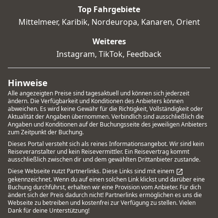
Top Fahrgebiete
Mittelmeer
,
Karibik
,
Nordeuropa
,
Kanaren
,
Orient
Weiteres
Instagram
,
TikTok
,
Feedback
Hinweise
Alle angezeigten Preise sind tagesaktuell und können sich jederzeit
ändern. Die Verfügbarkeit und Konditionen des Anbieters können
abweichen. Es wird keine Gewähr für die Richtigkeit, Vollständigkeit oder
Aktualität der Angaben übernommen. Verbindlich sind ausschließlich die
Angaben und Konditionen auf der Buchungsseite des jeweiligen Anbieters
zum Zeitpunkt der Buchung.
Dieses Portal versteht sich als reines Informationsangebot. Wir sind kein
Reiseveranstalter und kein Reisevermittler. Ein Reisevertrag kommt
ausschließlich zwischen dir und dem gewählten Drittanbieter zustande.
Diese Webseite nutzt Partnerlinks. Diese Links sind mit einem
gekennzeichnet. Wenn du auf einen solchen Link klickst und darüber eine
Buchung durchführst, erhalten wir eine Provision vom Anbieter. Für dich
ändert sich der Preis dadurch nicht! Partnerlinks ermöglichen es uns die
Webseite zu betreiben und kostenfrei zur Verfügung zu stellen. Vielen
Dank für deine Unterstützung!