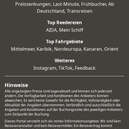
Preissenkungen
,
Last-Minute
,
Frühbucher
,
Ab
Deutschland
,
Transreisen
Top Reedereien
AIDA
,
Mein Schiff
Top Fahrgebiete
Mittelmeer
,
Karibik
,
Nordeuropa
,
Kanaren
,
Orient
Weiteres
Instagram
,
TikTok
,
Feedback
Hinweise
Alle angezeigten Preise sind tagesaktuell und können sich jederzeit
ändern. Die Verfügbarkeit und Konditionen des Anbieters können
abweichen. Es wird keine Gewähr für die Richtigkeit, Vollständigkeit oder
Aktualität der Angaben übernommen. Verbindlich sind ausschließlich die
Angaben und Konditionen auf der Buchungsseite des jeweiligen Anbieters
zum Zeitpunkt der Buchung.
Dieses Portal versteht sich als reines Informationsangebot. Wir sind kein
Reiseveranstalter und kein Reisevermittler. Ein Reisevertrag kommt