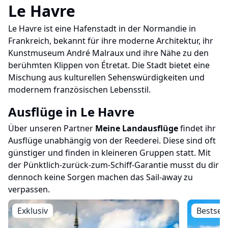
Le Havre
Le Havre ist eine Hafenstadt in der Normandie in
Frankreich, bekannt für ihre moderne Architektur, ihr
Kunstmuseum André Malraux und ihre Nähe zu den
berühmten Klippen von Étretat. Die Stadt bietet eine
Mischung aus kulturellen Sehenswürdigkeiten und
modernem französischen Lebensstil.
Ausflüge in
Le Havre
Über unseren Partner
Meine Landausflüge
findet ihr
Ausflüge unabhängig von der Reederei. Diese sind oft
günstiger und finden in kleineren Gruppen statt. Mit
der Pünktlich-zurück-zum-Schiff-Garantie musst du dir
dennoch keine Sorgen machen das Sail-away zu
verpassen.
Exklusiv
Bestsell