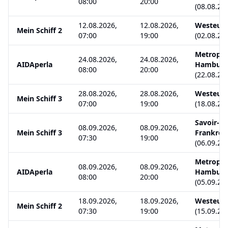
08:00
20:00
(
08.08.20
12.08.2026,
12.08.2026,
Westeurop
Mein Schiff 2
07:00
19:00
(
02.08.20
Metropol
24.08.2026,
24.08.2026,
AIDAperla
Hambur
08:00
20:00
(
22.08.20
28.08.2026,
28.08.2026,
Westeurop
Mein Schiff 3
07:00
19:00
(
18.08.20
Savoir-vi
08.09.2026,
08.09.2026,
Mein Schiff 3
Frankrei
07:30
19:00
(
06.09.20
Metropol
08.09.2026,
08.09.2026,
AIDAperla
Hambur
08:00
20:00
(
05.09.20
18.09.2026,
18.09.2026,
Westeurop
Mein Schiff 2
07:30
19:00
(
15.09.20