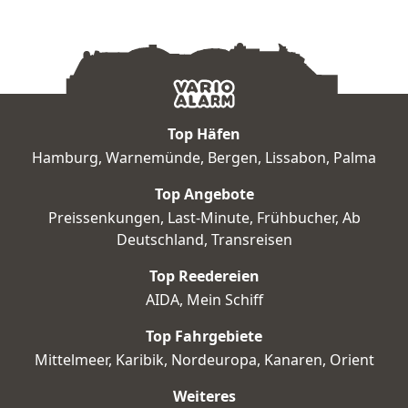
malerische Landschaft der Normandie
verzaubern!
Top Häfen
Hamburg
,
Warnemünde
,
Bergen
,
Lissabon
,
Palma
Top Angebote
Preissenkungen
,
Last-Minute
,
Frühbucher
,
Ab
Deutschland
,
Transreisen
Top Reedereien
AIDA
,
Mein Schiff
Top Fahrgebiete
Mittelmeer
,
Karibik
,
Nordeuropa
,
Kanaren
,
Orient
Weiteres