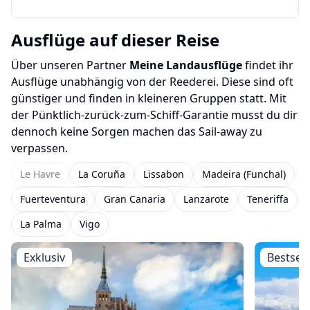
Ausflüge auf dieser Reise
Über unseren Partner
Meine Landausflüge
findet ihr
Ausflüge unabhängig von der Reederei. Diese sind oft
günstiger und finden in kleineren Gruppen statt. Mit
der Pünktlich-zurück-zum-Schiff-Garantie musst du dir
dennoch keine Sorgen machen das Sail-away zu
verpassen.
Le Havre
La Coruña
Lissabon
Madeira (Funchal)
Fuerteventura
Gran Canaria
Lanzarote
Teneriffa
La Palma
Vigo
Exklusiv
Bestsell