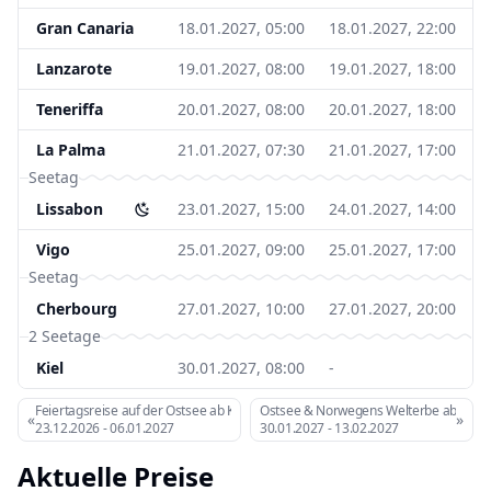
Gran Canaria
18.01.2027, 05:00
18.01.2027, 22:00
Lanzarote
19.01.2027, 08:00
19.01.2027, 18:00
Teneriffa
20.01.2027, 08:00
20.01.2027, 18:00
La Palma
21.01.2027, 07:30
21.01.2027, 17:00
Seetag
Lissabon
23.01.2027, 15:00
24.01.2027, 14:00
Vigo
25.01.2027, 09:00
25.01.2027, 17:00
Seetag
Cherbourg
27.01.2027, 10:00
27.01.2027, 20:00
2 Seetage
Kiel
30.01.2027, 08:00
-
Feiertagsreise auf der Ostsee ab Kiel
Ostsee & Norwegens Welterbe ab Kiel 1
«
»
23.12.2026
-
06.01.2027
30.01.2027
-
13.02.2027
Aktuelle Preise