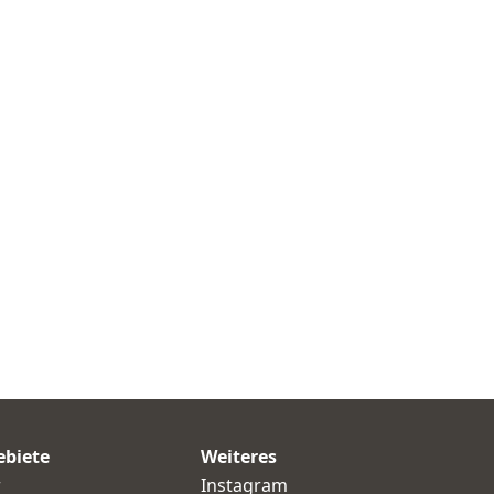
ebiete
Weiteres
r
Instagram