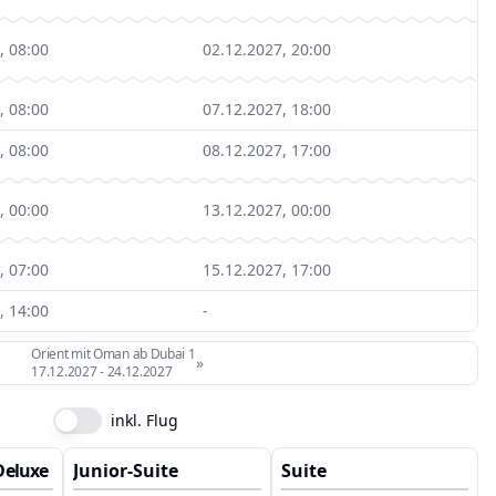
, 08:00
02.12.2027, 20:00
, 08:00
07.12.2027, 18:00
, 08:00
08.12.2027, 17:00
, 00:00
13.12.2027, 00:00
, 07:00
15.12.2027, 17:00
, 14:00
-
Orient mit Oman ab Dubai 1
»
17.12.2027
-
24.12.2027
inkl. Flug
eluxe mit Loggia
Junior-Suite
Suite