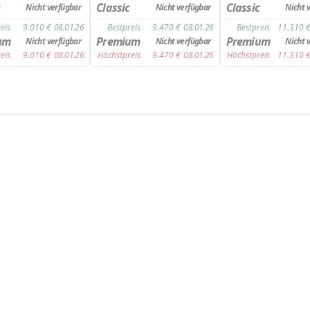
c
Classic
Classic
Nicht verfügbar
Nicht verfügbar
Nicht 
eis
9.010
€
08.01.26
Bestpreis
9.470
€
08.01.26
Bestpreis
11.310
um
Premium
Premium
Nicht verfügbar
Nicht verfügbar
Nicht 
eis
9.010
€
08.01.26
Höchstpreis
9.470
€
08.01.26
Höchstpreis
11.310