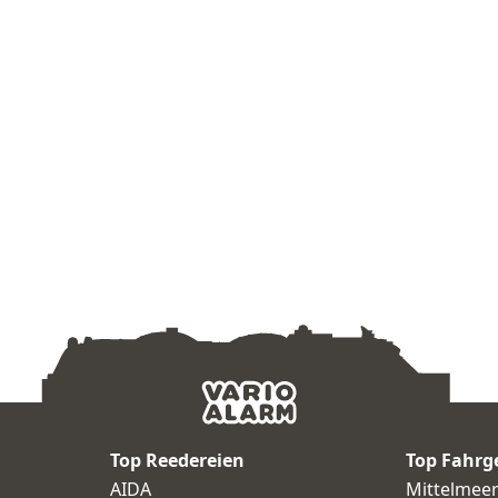
Top Reedereien
Top Fahrg
AIDA
Mittelmee