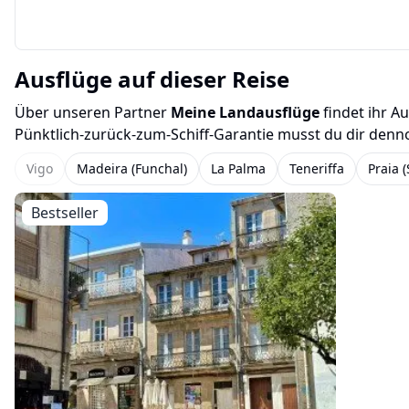
Ausflüge auf dieser Reise
Über unseren Partner
Meine Landausflüge
findet ihr A
Pünktlich-zurück-zum-Schiff-Garantie musst du dir denn
Vigo
Madeira (Funchal)
La Palma
Teneriffa
Praia 
Bestseller