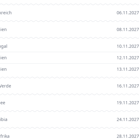
kreich
06.11.2027
ien
08.11.2027
ugal
10.11.2027
ien
12.11.2027
ien
13.11.2027
Verde
16.11.2027
See
19.11.2027
bia
24.11.2027
frika
28.11.2027