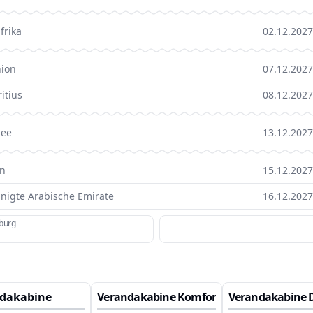
frika
02.12.2027
ion
07.12.2027
itius
08.12.2027
See
13.12.2027
n
15.12.2027
inigte Arabische Emirate
16.12.2027
burg
dakabine
Verandakabine Komfort
Verandakabine D