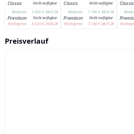
Classic
Classic
Classi
Nicht verfügbar
Nicht verfügbar
Bestpreis
5.950
€
08.01.26
Bestpreis
7.180
€
08.01.26
Bestpr
Premium
Premium
Premi
Nicht verfügbar
Nicht verfügbar
Höchstpreis
6.520
€
26.06.26
Höchstpreis
7.180
€
08.01.26
Höchstpr
Preisverlauf