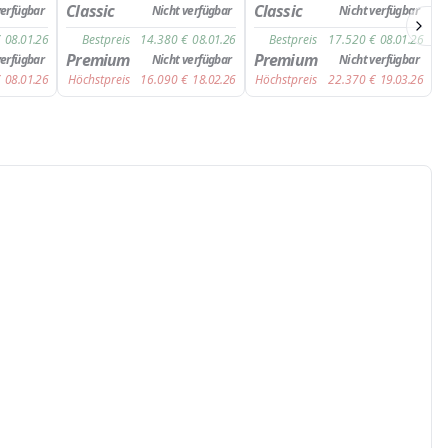
Classic
Classic
verfügbar
Nicht verfügbar
Nicht verfügbar
€
08.01.26
Bestpreis
14.380
€
08.01.26
Bestpreis
17.520
€
08.01.26
Premium
Premium
verfügbar
Nicht verfügbar
Nicht verfügbar
€
08.01.26
Höchstpreis
16.090
€
18.02.26
Höchstpreis
22.370
€
19.03.26