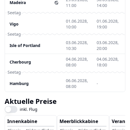
Madeira
11:00
14:00
Seetag
01.06.2028,
01.06.2028,
Vigo
10:00
19:00
Seetag
03.06.2028,
03.06.2028,
Isle of Portland
10:30
20:00
04.06.2028,
04.06.2028,
Cherbourg
08:00
18:00
Seetag
06.06.2028,
Hamburg
-
08:00
Aktuelle Preise
inkl. Flug
Innenkabine
Meerblickkabine
Verand