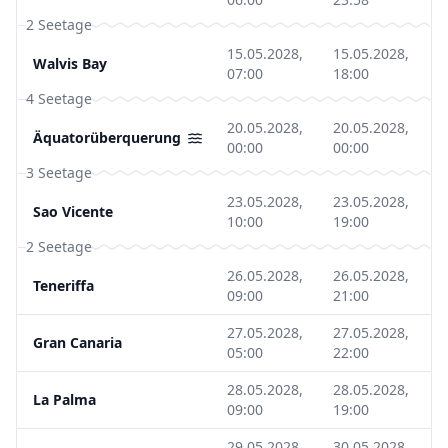
2 Seetage
15.05.2028,
15.05.2028,
Walvis Bay
07:00
18:00
4 Seetage
20.05.2028,
20.05.2028,
Äquatorüberquerung
00:00
00:00
3 Seetage
23.05.2028,
23.05.2028,
Sao Vicente
10:00
19:00
2 Seetage
26.05.2028,
26.05.2028,
Teneriffa
09:00
21:00
27.05.2028,
27.05.2028,
Gran Canaria
05:00
22:00
28.05.2028,
28.05.2028,
La Palma
09:00
19:00
29.05.2028,
30.05.2028,