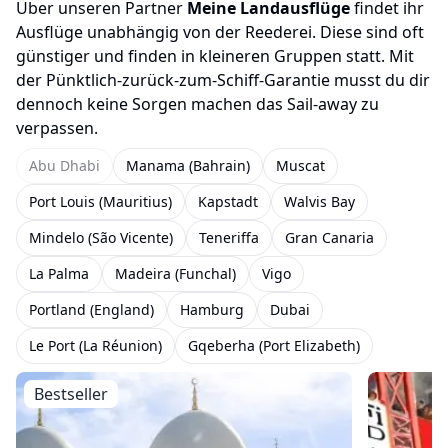
Über unseren Partner
Meine Landausflüge
findet ihr
Ausflüge unabhängig von der Reederei. Diese sind oft
günstiger und finden in kleineren Gruppen statt. Mit
der Pünktlich-zurück-zum-Schiff-Garantie musst du dir
dennoch keine Sorgen machen das Sail-away zu
verpassen.
Abu Dhabi
Manama (Bahrain)
Muscat
Port Louis (Mauritius)
Kapstadt
Walvis Bay
Mindelo (São Vicente)
Teneriffa
Gran Canaria
La Palma
Madeira (Funchal)
Vigo
Portland (England)
Hamburg
Dubai
Le Port (La Réunion)
Gqeberha (Port Elizabeth)
Bestseller