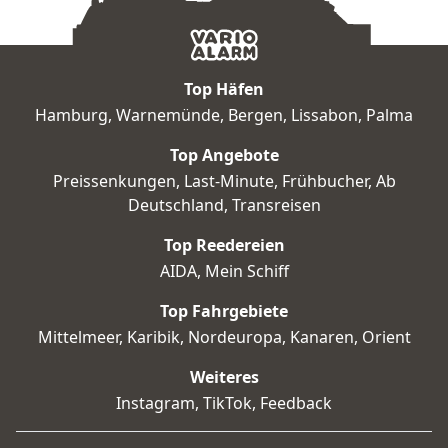
Vergangenheit im "Heritage Village".
Top Häfen
Hamburg
,
Warnemünde
,
Bergen
,
Lissabon
,
Palma
Top Angebote
Preissenkungen
,
Last-Minute
,
Frühbucher
,
Ab
Deutschland
,
Transreisen
Top Reedereien
AIDA
,
Mein Schiff
Top Fahrgebiete
Mittelmeer
,
Karibik
,
Nordeuropa
,
Kanaren
,
Orient
Weiteres
Instagram
,
TikTok
,
Feedback