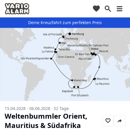
Deine Kreuzfahrt zum perfekten Preis
15.04.2028 - 06.06.2028
·
52
Tage
Weltenbummler Orient,
Mauritius & Südafrika