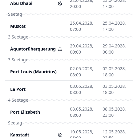
22.04.2028,
23.04.2028,
Abu Dhabi
20:00
17:00
Seetag
25.04.2028,
25.04.2028,
Muscat
07:00
17:00
3 Seetage
29.04.2028,
29.04.2028,
Äquatorüberquerung
00:00
00:00
3 Seetage
02.05.2028,
02.05.2028,
Port Louis (Mauritius)
08:00
18:00
03.05.2028,
03.05.2028,
Le Port
08:00
18:00
4 Seetage
08.05.2028,
08.05.2028,
Port Elizabeth
08:00
23:00
Seetag
10.05.2028,
12.05.2028,
Kapstadt
06:00
23:58