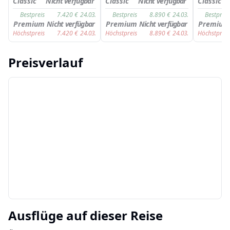
Classic
Nicht verfügbar
Classic
Nicht verfügbar
Classic
Bestpreis
7.420
€
24.03.
Bestpreis
8.890
€
24.03.
Bestpreis
Premium
Nicht verfügbar
Premium
Nicht verfügbar
Premium
Höchstpreis
7.420
€
24.03.
Höchstpreis
8.890
€
24.03.
Höchstpreis
Preisverlauf
Ausflüge auf dieser Reise